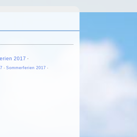
erien 2017
∙
17
∙
Sommerferien 2017
∙