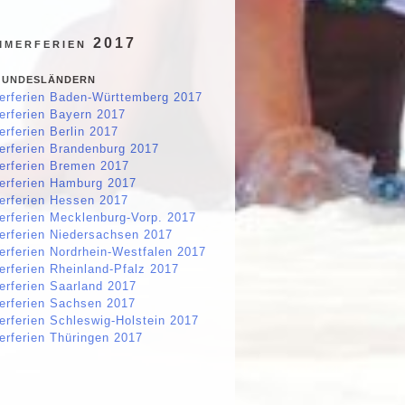
mmerferien 2017
undesländern
rferien Baden-Württemberg 2017
rferien Bayern 2017
rferien Berlin 2017
rferien Brandenburg 2017
rferien Bremen 2017
rferien Hamburg 2017
rferien Hessen 2017
rferien Mecklenburg-Vorp. 2017
rferien Niedersachsen 2017
rferien Nordrhein-Westfalen 2017
rferien Rheinland-Pfalz 2017
rferien Saarland 2017
rferien Sachsen 2017
rferien Schleswig-Holstein 2017
rferien Thüringen 2017