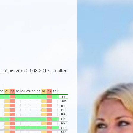
017 bis zum 09.08.2017, in allen
Juli 2017
30
01
02
03
04
05
06
07
08
09
10
11
12
13
14
15
16
17
18
19
20
21
22
23
24
ST
BW
BY
BE
BB
HB
HH
HE
MV