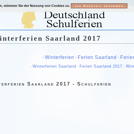
en, stimmen Sie der Nutzung von Cookies zu.
interferien Saarland 2017
∙
Winterferien
∙
Ferien Saarland
∙
Ferie
∙
Winterferien Saarland
∙
Ferien Saarland 2017
∙
Win
terferien Saarland 2017 - Schulferien