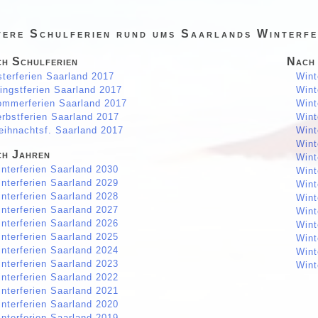
tere Schulferien rund ums Saarlands Winterfe
h Schulferien
Nach
terferien Saarland 2017
Wint
ingstferien Saarland 2017
Wint
mmerferien Saarland 2017
Wint
rbstferien Saarland 2017
Wint
ihnachtsf. Saarland 2017
Wint
Wint
h Jahren
Wint
nterferien Saarland 2030
Wint
nterferien Saarland 2029
Wint
nterferien Saarland 2028
Wint
nterferien Saarland 2027
Wint
nterferien Saarland 2026
Wint
nterferien Saarland 2025
Wint
nterferien Saarland 2024
Wint
nterferien Saarland 2023
Wint
nterferien Saarland 2022
nterferien Saarland 2021
nterferien Saarland 2020
nterferien Saarland 2019