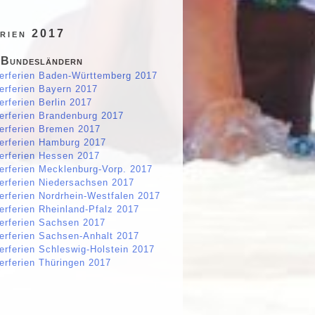
rien 2017
 Bundesländern
erferien Baden-Württemberg 2017
erferien Bayern 2017
erferien Berlin 2017
erferien Brandenburg 2017
erferien Bremen 2017
erferien Hamburg 2017
erferien Hessen 2017
erferien Mecklenburg-Vorp. 2017
erferien Niedersachsen 2017
erferien Nordrhein-Westfalen 2017
erferien Rheinland-Pfalz 2017
erferien Sachsen 2017
erferien Sachsen-Anhalt 2017
erferien Schleswig-Holstein 2017
erferien Thüringen 2017