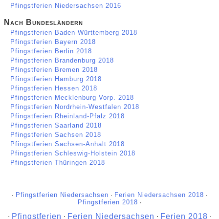
Pfingstferien Niedersachsen 2016
Nach Bundesländern
Pfingstferien Baden-Württemberg 2018
Pfingstferien Bayern 2018
Pfingstferien Berlin 2018
Pfingstferien Brandenburg 2018
Pfingstferien Bremen 2018
Pfingstferien Hamburg 2018
Pfingstferien Hessen 2018
Pfingstferien Mecklenburg-Vorp. 2018
Pfingstferien Nordrhein-Westfalen 2018
Pfingstferien Rheinland-Pfalz 2018
Pfingstferien Saarland 2018
Pfingstferien Sachsen 2018
Pfingstferien Sachsen-Anhalt 2018
Pfingstferien Schleswig-Holstein 2018
Pfingstferien Thüringen 2018
∙
Pfingstferien Niedersachsen
∙
Ferien Niedersachsen 2018
∙
Pfingstferien 2018
∙
∙
Pfingstferien
∙
Ferien Niedersachsen
∙
Ferien 2018
∙