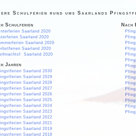
tere Schulferien rund ums Saarlands Pfingstf
h Schulferien
Nach 
nterferien Saarland 2020
Pfin
terferien Saarland 2020
Pfing
mmerferien Saarland 2020
Pfing
rbstferien Saarland 2020
Pfing
ihnachtsf. Saarland 2020
Pfing
Pfing
h Jahren
Pfing
ingstferien Saarland 2030
Pfing
ingstferien Saarland 2029
Pfing
ingstferien Saarland 2028
Pfing
ingstferien Saarland 2027
Pfing
ingstferien Saarland 2026
Pfing
ingstferien Saarland 2025
Pfing
ingstferien Saarland 2024
Pfing
ingstferien Saarland 2023
Pfing
ingstferien Saarland 2022
ingstferien Saarland 2021
ingstferien Saarland 2019
ingstferien Saarland 2018