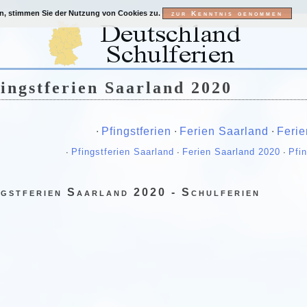
en, stimmen Sie der Nutzung von Cookies zu.
ingstferien Saarland 2020
∙
Pfingstferien
∙
Ferien Saarland
∙
Ferie
∙
Pfingstferien Saarland
∙
Ferien Saarland 2020
∙
Pfi
ngstferien Saarland 2020 - Schulferien