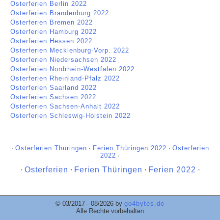
Osterferien Berlin 2022
Osterferien Brandenburg 2022
Osterferien Bremen 2022
Osterferien Hamburg 2022
Osterferien Hessen 2022
Osterferien Mecklenburg-Vorp. 2022
Osterferien Niedersachsen 2022
Osterferien Nordrhein-Westfalen 2022
Osterferien Rheinland-Pfalz 2022
Osterferien Saarland 2022
Osterferien Sachsen 2022
Osterferien Sachsen-Anhalt 2022
Osterferien Schleswig-Holstein 2022
∙
Osterferien Thüringen
∙
Ferien Thüringen 2022
∙
Osterferien
2022
∙
∙
Osterferien
∙
Ferien Thüringen
∙
Ferien 2022
∙
© 03/2017 - 08/2026 by
go4bytes.de
Alle Rechte vorbehalten