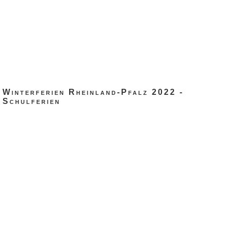
Winterferien Rheinland-Pfalz 2022 -
Schulferien