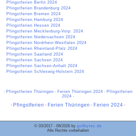
Pfingstferien Berlin 2024
Pfingstferien Brandenburg 2024
Pfingstferien Bremen 2024
Pfingstferien Hamburg 2024
Pfingstferien Hessen 2024
Pfingstferien Mecklenburg-Vorp. 2024
Pfingstferien Niedersachsen 2024
Pfingstferien Nordrhein-Westfalen 2024
Pfingstferien Rheinland-Pfalz 2024
Pfingstferien Saarland 2024
Pfingstferien Sachsen 2024
Pfingstferien Sachsen-Anhalt 2024
Pfingstferien Schleswig-Holstein 2024
∙
Pfingstferien Thüringen
∙
Ferien Thüringen 2024
∙
Pfingstferien
2024
∙
∙
Pfingstferien
∙
Ferien Thüringen
∙
Ferien 2024
∙
© 03/2017 - 08/2026 by
go4bytes.de
Alle Rechte vorbehalten