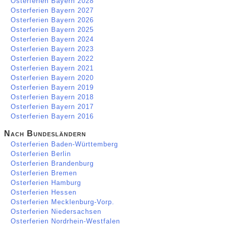
Osterferien Bayern 2028
Osterferien Bayern 2027
Osterferien Bayern 2026
Osterferien Bayern 2025
Osterferien Bayern 2024
Osterferien Bayern 2023
Osterferien Bayern 2022
Osterferien Bayern 2021
Osterferien Bayern 2020
Osterferien Bayern 2019
Osterferien Bayern 2018
Osterferien Bayern 2017
Osterferien Bayern 2016
Nach Bundesländern
Osterferien Baden-Württemberg
Osterferien Berlin
Osterferien Brandenburg
Osterferien Bremen
Osterferien Hamburg
Osterferien Hessen
Osterferien Mecklenburg-Vorp.
Osterferien Niedersachsen
Osterferien Nordrhein-Westfalen