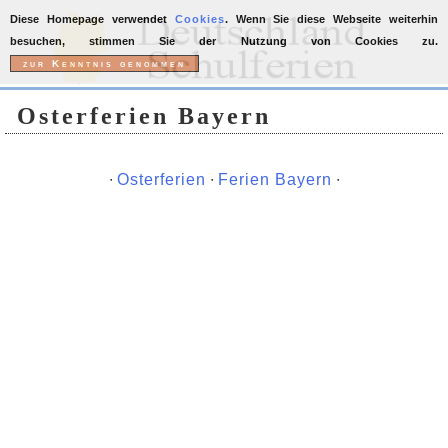
Diese Homepage verwendet
Cookies
. Wenn Sie diese Webseite weiterhin
besuchen, stimmen Sie der Nutzung von Cookies zu.
Osterferien Bayern
∙
Osterferien
∙
Ferien Bayern
∙