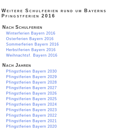
Weitere Schulferien rund um Bayerns
Pfingstferien 2016
Nach Schulferien
Winterferien Bayern 2016
Osterferien Bayern 2016
Sommerferien Bayern 2016
Herbstferien Bayern 2016
Weihnachtsf. Bayern 2016
Nach Jahren
Pfingstferien Bayern 2030
Pfingstferien Bayern 2029
Pfingstferien Bayern 2028
Pfingstferien Bayern 2027
Pfingstferien Bayern 2026
Pfingstferien Bayern 2025
Pfingstferien Bayern 2024
Pfingstferien Bayern 2023
Pfingstferien Bayern 2022
Pfingstferien Bayern 2021
Pfingstferien Bayern 2020