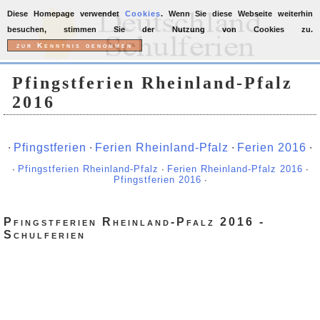
Diese Homepage verwendet
Cookies
. Wenn Sie diese Webseite weiterhin
besuchen, stimmen Sie der Nutzung von Cookies zu.
Pfingstferien Rheinland-Pfalz
2016
∙
Pfingstferien
∙
Ferien Rheinland-Pfalz
∙
Ferien 2016
∙
∙
Pfingstferien Rheinland-Pfalz
∙
Ferien Rheinland-Pfalz 2016
∙
Pfingstferien 2016
∙
Pfingstferien Rheinland-Pfalz 2016 -
Schulferien