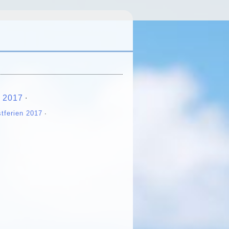
n 2017
∙
tferien 2017
∙