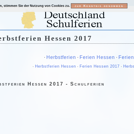
en, stimmen Sie der Nutzung von Cookies zu.
rbstferien Hessen 2017
∙
Herbstferien
∙
Ferien Hessen
∙
Ferie
∙
Herbstferien Hessen
∙
Ferien Hessen 2017
∙
Herbs
bstferien Hessen 2017 - Schulferien