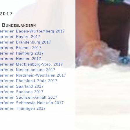
 2017
 Bundesländern
erferien Baden-Württemberg 2017
erferien Bayern 2017
erferien Brandenburg 2017
erferien Bremen 2017
erferien Hamburg 2017
erferien Hessen 2017
erferien Mecklenburg-Vorp. 2017
erferien Niedersachsen 2017
erferien Nordrhein-Westfalen 2017
erferien Rheinland-Pfalz 2017
erferien Saarland 2017
erferien Sachsen 2017
erferien Sachsen-Anhalt 2017
erferien Schleswig-Holstein 2017
erferien Thüringen 2017