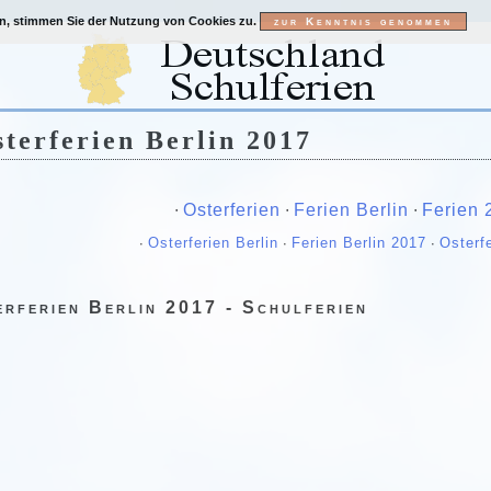
en, stimmen Sie der Nutzung von Cookies zu.
terferien Berlin 2017
∙
Osterferien
∙
Ferien Berlin
∙
Ferien 
∙
Osterferien Berlin
∙
Ferien Berlin 2017
∙
Osterf
erferien Berlin 2017 - Schulferien