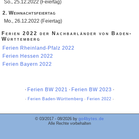
So., 25.12.2022 (Feiertag)
2. Weihnachtsfeiertag
Mo., 26.12.2022 (Feiertag)
Ferien 2022 der Nachbarländer von Baden-
Württemberg
Ferien Rheinland-Pfalz 2022
Ferien Hessen 2022
Ferien Bayern 2022
∙
Ferien BW 2021
∙
Ferien BW 2023
∙
∙
Ferien Baden-Württemberg
∙
Ferien 2022
∙
© 03/2017 - 08/2026 by
go4bytes.de
Alle Rechte vorbehalten