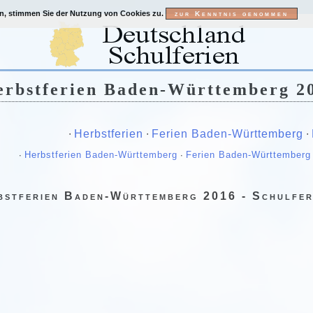
en, stimmen Sie der Nutzung von Cookies zu.
erbstferien Baden-Württemberg 2
∙
Herbstferien
∙
Ferien Baden-Württemberg
∙
∙
Herbstferien Baden-Württemberg
∙
Ferien Baden-Württemberg
bstferien Baden-Württemberg 2016 - Schulfer