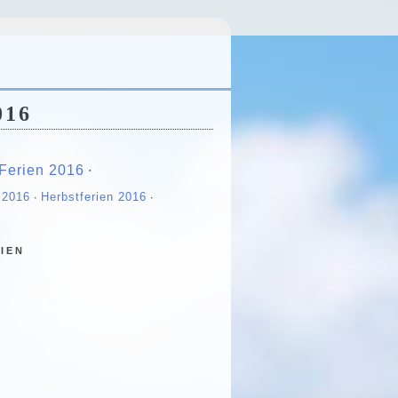
016
Ferien 2016
∙
 2016
∙
Herbstferien 2016
∙
ien