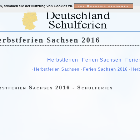
en, stimmen Sie der Nutzung von Cookies zu.
rbstferien Sachsen 2016
∙
Herbstferien
∙
Ferien Sachsen
∙
Ferie
∙
Herbstferien Sachsen
∙
Ferien Sachsen 2016
∙
Herb
bstferien Sachsen 2016 - Schulferien