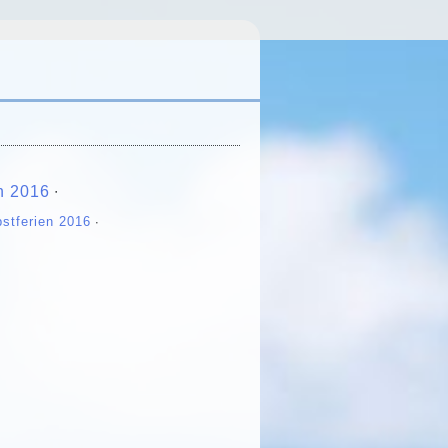
n 2016
∙
stferien 2016
∙