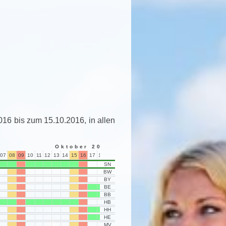
016 bis zum 15.10.2016, in allen
Oktober 2016
07
08
09
10
11
12
13
14
15
16
17
18
19
20
21
22
23
24
25
26
27
28
29
30
31
SN
BW
BY
BE
BB
HB
HH
HE
MV