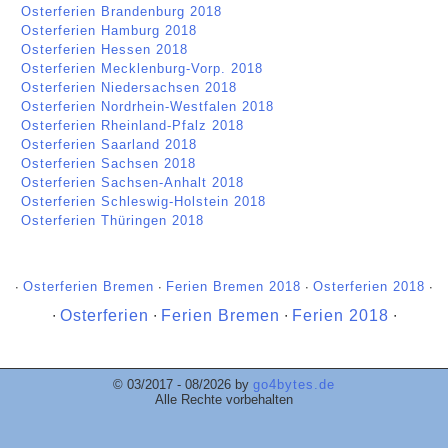
Osterferien Brandenburg 2018
Osterferien Hamburg 2018
Osterferien Hessen 2018
Osterferien Mecklenburg-Vorp. 2018
Osterferien Niedersachsen 2018
Osterferien Nordrhein-Westfalen 2018
Osterferien Rheinland-Pfalz 2018
Osterferien Saarland 2018
Osterferien Sachsen 2018
Osterferien Sachsen-Anhalt 2018
Osterferien Schleswig-Holstein 2018
Osterferien Thüringen 2018
∙
Osterferien Bremen
∙
Ferien Bremen 2018
∙
Osterferien 2018
∙
∙
Osterferien
∙
Ferien Bremen
∙
Ferien 2018
∙
© 03/2017 - 08/2026 by
go4bytes.de
Alle Rechte vorbehalten