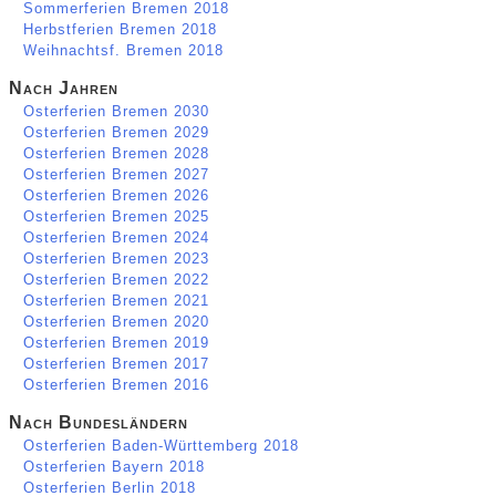
Sommerferien Bremen 2018
Herbstferien Bremen 2018
Weihnachtsf. Bremen 2018
Nach Jahren
Osterferien Bremen 2030
Osterferien Bremen 2029
Osterferien Bremen 2028
Osterferien Bremen 2027
Osterferien Bremen 2026
Osterferien Bremen 2025
Osterferien Bremen 2024
Osterferien Bremen 2023
Osterferien Bremen 2022
Osterferien Bremen 2021
Osterferien Bremen 2020
Osterferien Bremen 2019
Osterferien Bremen 2017
Osterferien Bremen 2016
Nach Bundesländern
Osterferien Baden-Württemberg 2018
Osterferien Bayern 2018
Osterferien Berlin 2018